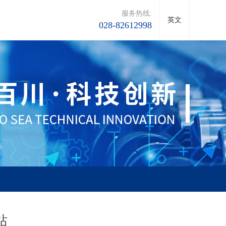
服务热线:
英文
028-82612998
站