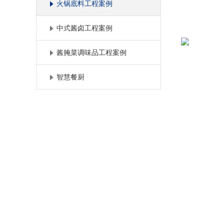
火锅底料工程案例
中式酱卤工程案例
酱腌菜调味品工程案例
智慧餐厨