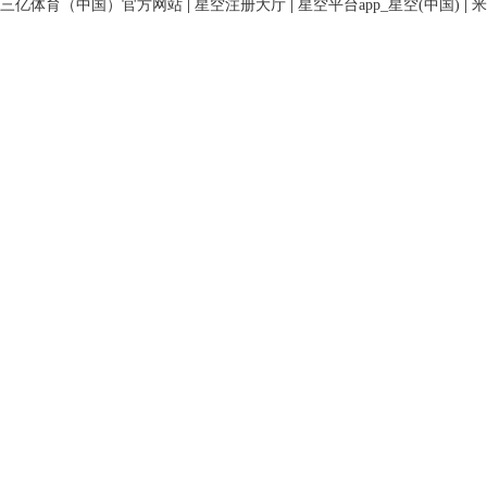
三亿体育（中国）官方网站
|
星空注册大厅
|
星空平台app_星空(中国)
|
米