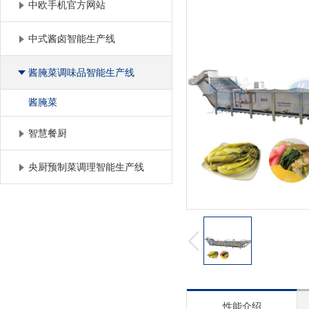
中欧手机官方网站
中式酱卤智能生产线
酱腌菜调味品智能生产线
酱腌菜
智慧餐厨
央厨预制菜调理智能生产线
性能介绍